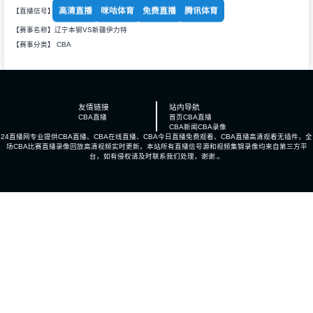
高清直播
咪咕体育
免费直播
腾讯体育
【直播信号】
【赛事名称】辽宁本钢VS新疆伊力特
【赛事分类】
CBA
友情链接
站内导航
CBA直播
首页
CBA直播
CBA新闻
CBA录像
24直播网专业提供CBA直播、CBA在线直播、CBA今日直播免费观看、CBA直播高清观看无插件，全
场CBA比赛直播录像回放高清视频实时更新。本站所有直播信号源和视频集锦录像均来自第三方平
台，如有侵权请及时联系我们处理，谢谢.。